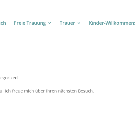
ich
Freie Trauung
Trauer
Kinder-Willkommens
egorized
! Ich freue mich über Ihren nächsten Besuch.