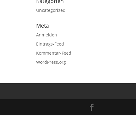
Kategorien
Uncategorized
Meta
Anmelden
Eintrags-Feed
Kommentar-Feed
WordPress.org