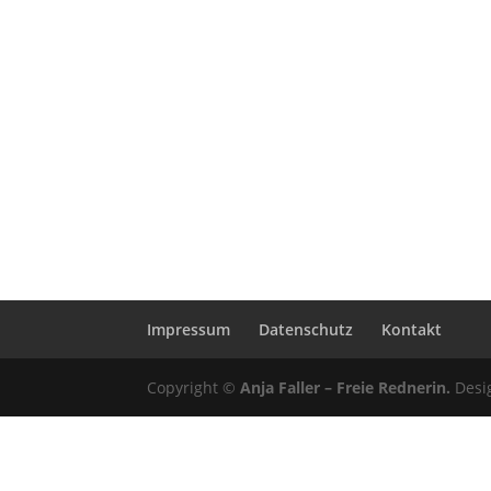
Impressum
Datenschutz
Kontakt
Copyright ©
Anja Faller – Freie Rednerin.
Desi