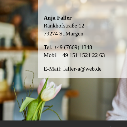
Anja Faller
Rankhofstraße 12
79274 St.Märgen
Tel.
+49 (7669) 1348
Mobil
+49 151 1521 22 63
E-Mail:
faller-a@web.de