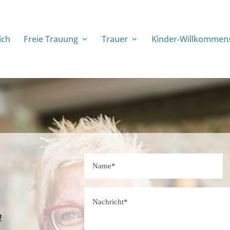
ich
Freie Trauung
Trauer
Kinder-Willkommens
!